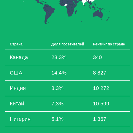
Страна
Доля посетителей
Рейтинг по стране
Канада
28,3%
340
США
14,4%
8 827
Индия
8,3%
10 272
Китай
7,3%
10 599
Нигерия
5,1%
1 367