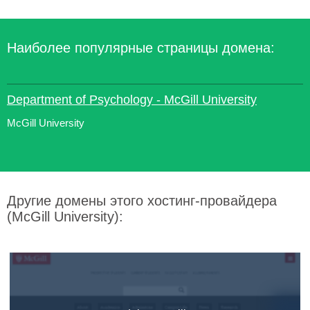
Наиболее популярные страницы домена:
Department of Psychology - McGill University
McGill University
Другие домены этого хостинг-провайдера
(McGill University):