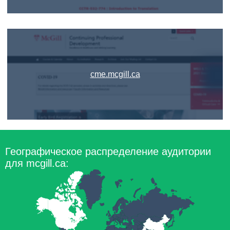
cme.mcgill.ca
Географическое распределение аудитории
для mcgill.ca: