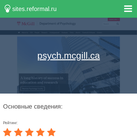
sites.reformal.ru
psych.mcgill.ca
Основные сведения:
Рейтинг: