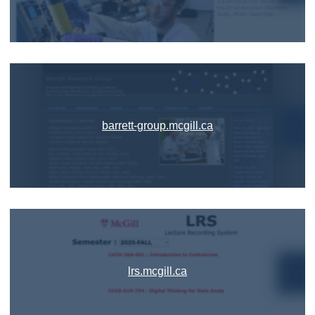
barrett-group.mcgill.ca
lrs.mcgill.ca