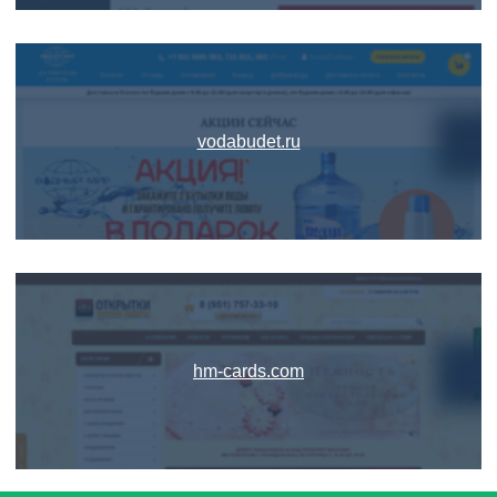
vodabudet.ru
hm-cards.com