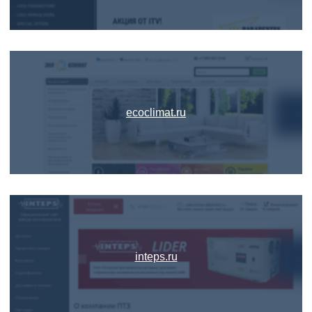
ecoclimat.ru
inteps.ru