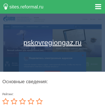
sites.reformal.ru
pskovregiongaz.ru
Основные сведения:
Рейтинг: