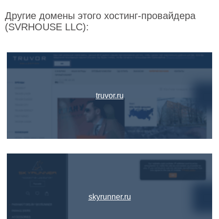
Другие домены этого хостинг-провайдера
(SVRHOUSE LLC):
truvor.ru
skyrunner.ru