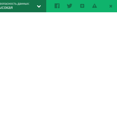
зопасность данных:
ысокая