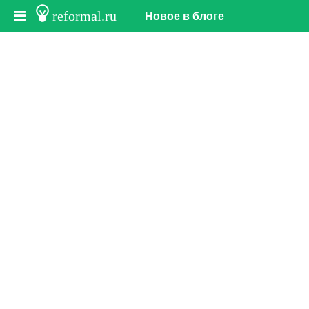
reformal.ru
Новое в блоге