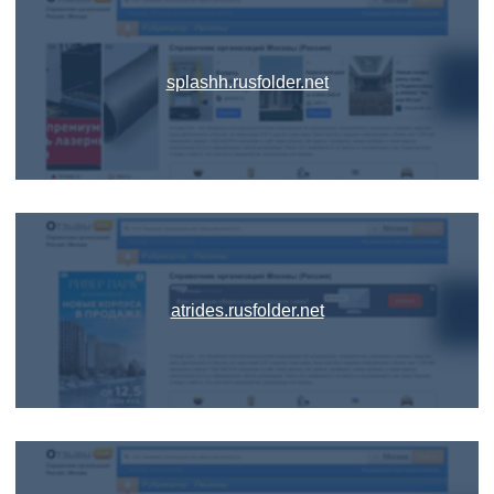
splashh.rusfolder.net
atrides.rusfolder.net