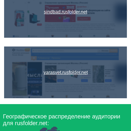
sindbad.rusfolder.net
yarasvet.rusfolder.net
Географическое распределение аудитории
для rusfolder.net: