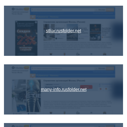
stliar.rusfolder.net
many-info.rusfolder.net