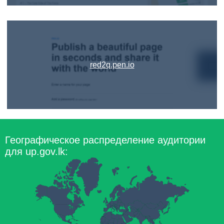
red2q.pen.io
Географическое распределение аудитории
для up.gov.lk: