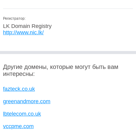
Регистратор:
LK Domain Registry
http://www.nic.lk/
Другие домены, которые могут быть вам
интересны:
fazteck.co.uk
greenandmore.com
lbtelecom.co.uk
vccpme.com