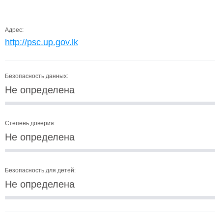
Адрес:
http://psc.up.gov.lk
Безопасность данных:
Не определена
Степень доверия:
Не определена
Безопасность для детей:
Не определена