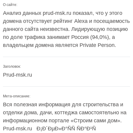
О сайте:
Анализ данных prud-msk.ru показал, что у этого
домена отсутствует рейтинг Alexa и посещаемость
данного сайта неизвестна. Лидирующую позицию
по доле трафика занимает Россия (94,0%), а
владельцем домена является Private Person.
Заголовок:
Prud-msk.ru
Мета-описание:
Вся полезная информация для строительства и
отделки дома, дачи, коттеджа самостоятельно на
информационном портале «Строим сами дом».
Prud-msk.ru Ð¡Ð´ÐµÐ»Ð°ÑÑ ÑÐ°Ð¹Ñ