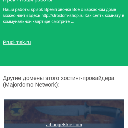
Наши работы spisok Время звонка Все о каркасном доме
можно найти здесь http://stroidom-shop.ru Как снять комнату в
коммунальной квартире смотрите ...
Prud-msk.ru
Другие домены этого хостинг-провайдера
(Majordomo Network):
arhangelskie.com