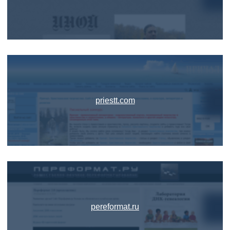
priestt.com
pereformat.ru