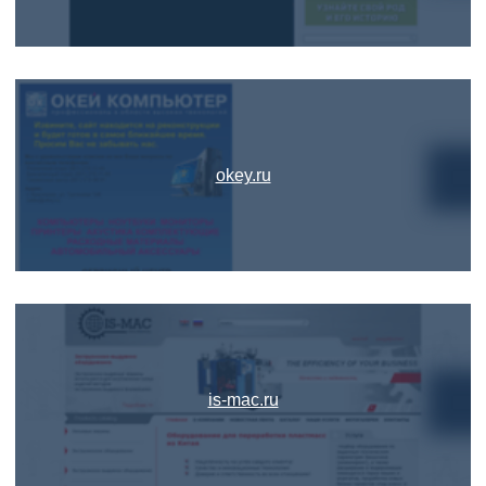
okey.ru
is-mac.ru