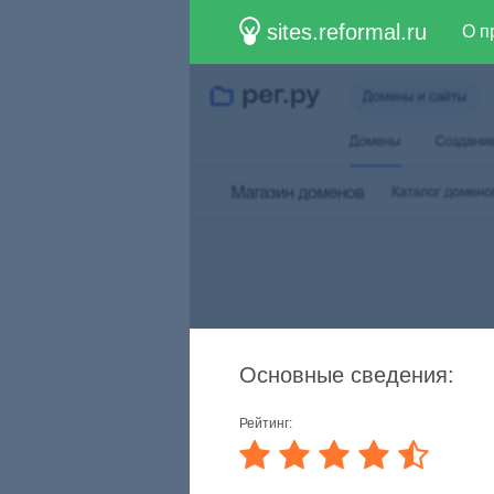
sites.reformal.ru
О п
Основные сведения:
Рейтинг: