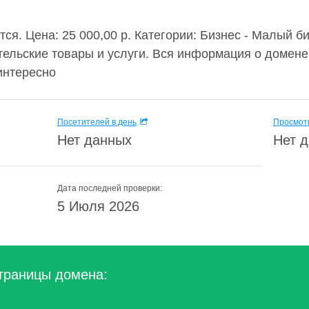
ётся. Цена: 25 000,00 р. Категории: Бизнес - Малый б
тельские товары и услуги. Вся информация о домене
интересно
Посетителей в день
Просмотр
Нет данных
Нет 
Дата последней проверки:
5 Июля 2026
траницы домена: