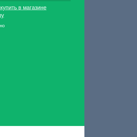
: купить в магазине
ру
но