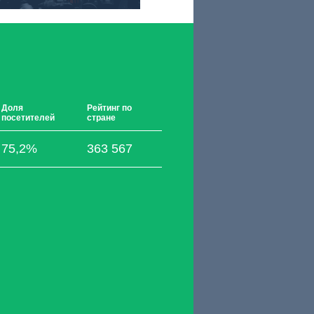
Доля
Рейтинг по
посетителей
стране
75,2%
363 567