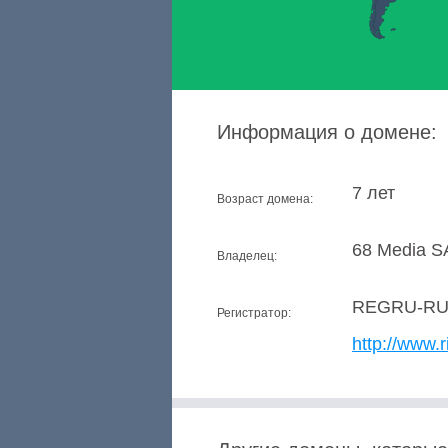
Информация о домене:
7 лет
Возраст домена:
68 Media S
Владелец:
REGRU-R
Регистратор:
http://www.r