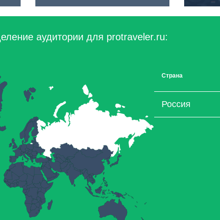
ление аудитории для protraveler.ru:
Страна
Россия