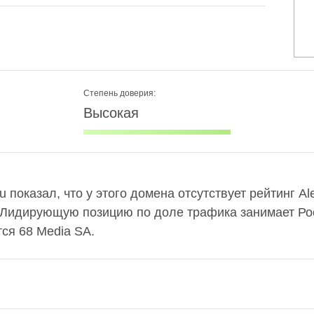
Степень доверия:
Высокая
ru показал, что у этого домена отсутствует рейтинг A
 Лидирующую позицию по доле трафика занимает Рос
ся 68 Media SA.