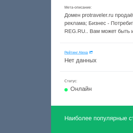
Мета-описание:
Домен protraveler.ru прода
реклама; Бизнес - Потреби
REG.RU.. Вам может быть 
Рейтинг Alexa
Нет данных
Статус:
Онлайн
Наиболее популярные с