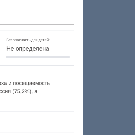
Безопасность для детей:
Не определена
lexa и посещаемость
сия (75,2%), а