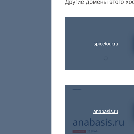
Другие домены этого хос
spicetour.ru
anabasis.ru