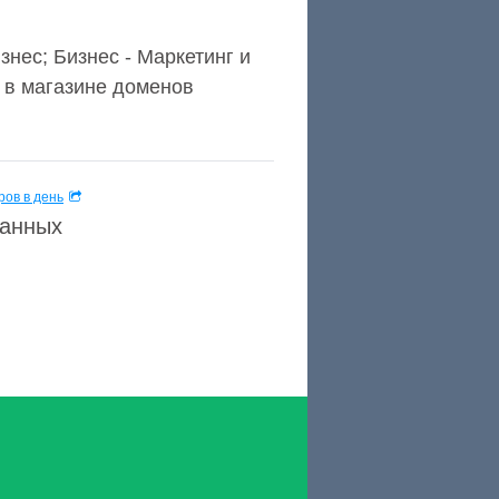
изнес; Бизнес - Маркетинг и
 в магазине доменов
ов в день
данных