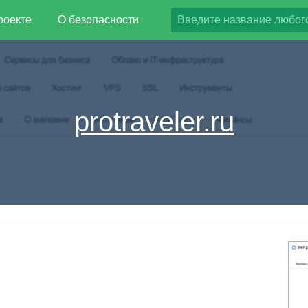
роекте
О безопасности
protraveler.ru