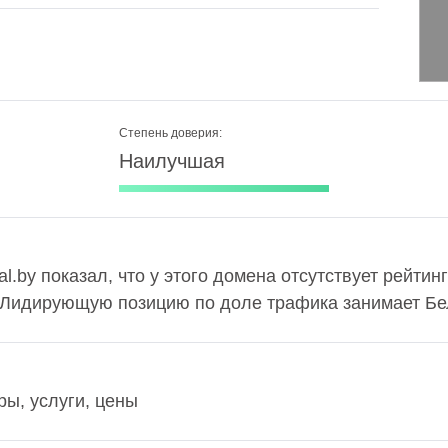
Степень доверия:
Наилучшая
al.by показал, что у этого домена отсутствует рейти
. Лидирующую позицию по доле трафика занимает Бел
ары, услуги, цены