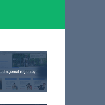
:
adm.gomel-region.by