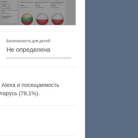
Безопасность для детей:
Не определена
нг Alexa и посещаемость
арусь (78,1%).