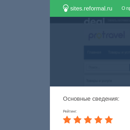
sites.reformal.ru
О п
Основные сведения:
Рейтинг: