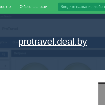
роекте
О безопасности
protravel.deal.by