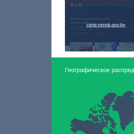
centr.minsk.gov.by
Географическое распред