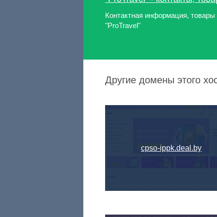
Контактная информация, товары 
"ProTravel"
Другие домены этого хос
cpso-ippk.deal.by