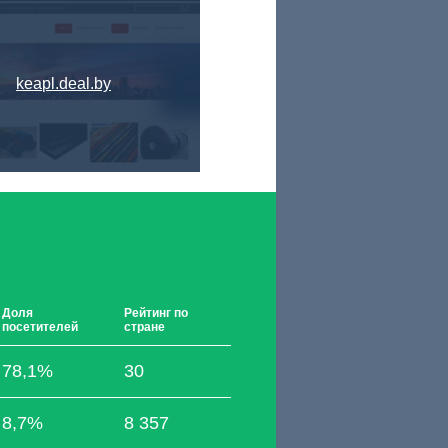
keapl.deal.by
Доля
Рейтинг по
посетителей
стране
78,1%
30
8,7%
8 357