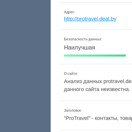
Адрес:
http://protravel.deal.by
Безопасность данных:
Наилучшая
О сайте:
Анализ данных protravel.de
данного сайта неизвестна
Заголовок:
"ProTravel" - контакты, тов