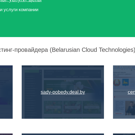
и услуги компании
тинг-провайдера (Belarusian Cloud Technologies)
sady-pobedy.deal.by
cen