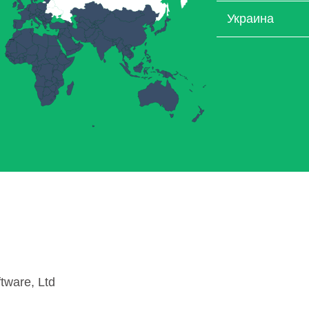
Украина
tware, Ltd