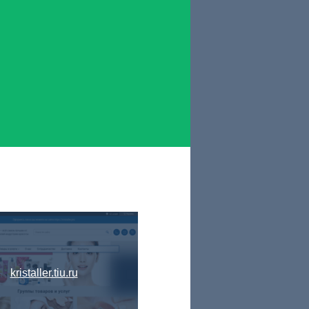
kristaller.tiu.ru