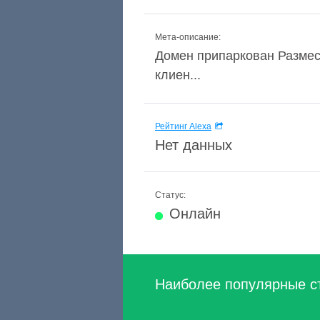
Мета-описание:
Домен припаркован Размест
клиен...
Рейтинг Alexa
Нет данных
Статус:
Онлайн
Наиболее популярные с