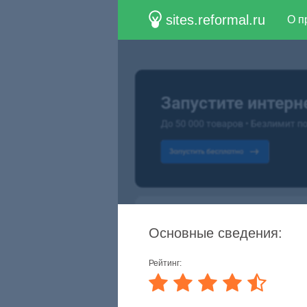
sites.reformal.ru
О п
Основные сведения:
Рейтинг: