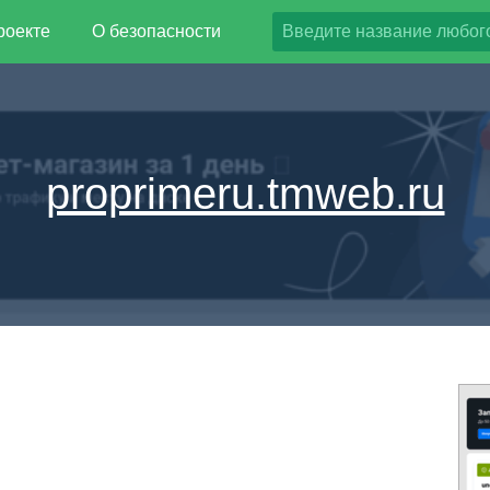
роекте
О безопасности
proprimeru.tmweb.ru