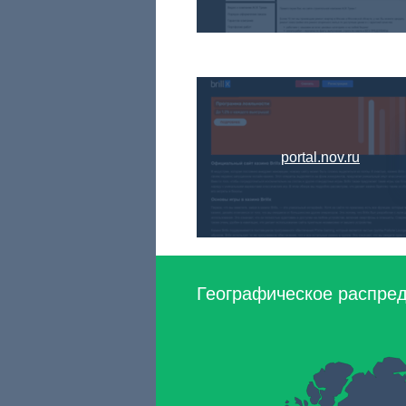
portal.nov.ru
Географическое распред