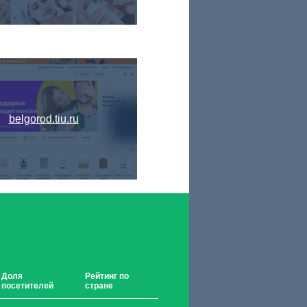
belgorod.tiu.ru
Доля
Рейтинг по
посетителей
стране