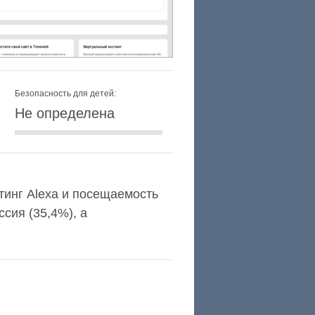
Безопасность для детей:
Не определена
йтинг Alexa и посещаемость
сия (35,4%), а