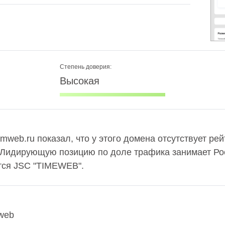
Степень доверия:
Высокая
mweb.ru показал, что у этого домена отсутствует ре
 Лидирующую позицию по доле трафика занимает Рос
тся JSC "TIMEWEB".
web