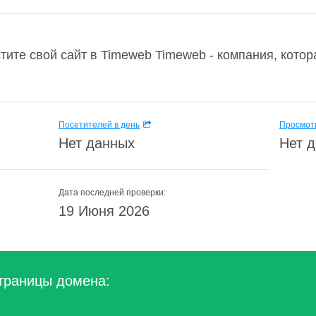
ите свой сайт в Timeweb Timeweb - компания, кото
Посетителей в день
Просмотр
Нет данных
Нет 
Дата последней проверки:
19 Июня 2026
траницы домена: