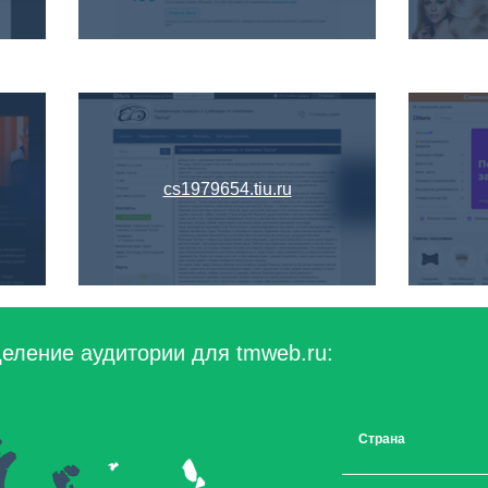
cs1979654.tiu.ru
еление аудитории для tmweb.ru:
Страна