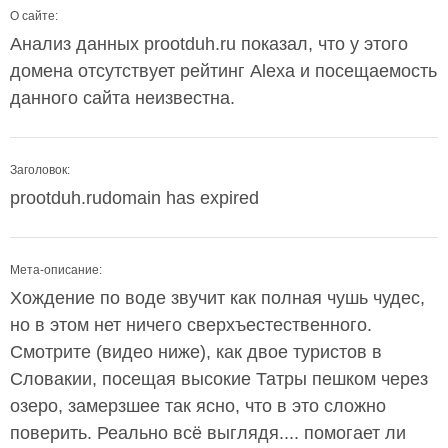
О сайте:
Анализ данных prootduh.ru показал, что у этого
домена отсутствует рейтинг Alexa и посещаемость
данного сайта неизвестна.
Заголовок:
prootduh.rudomain has expired
Мета-описание:
Хождение по воде звучит как полная чушь чудес,
но в этом нет ничего сверхъестественного.
Смотрите (видео ниже), как двое туристов в
Словакии, посещая высокие Татры пешком через
озеро, замерзшее так ясно, что в это сложно
поверить. Реально всё выглядя.... помогает ли