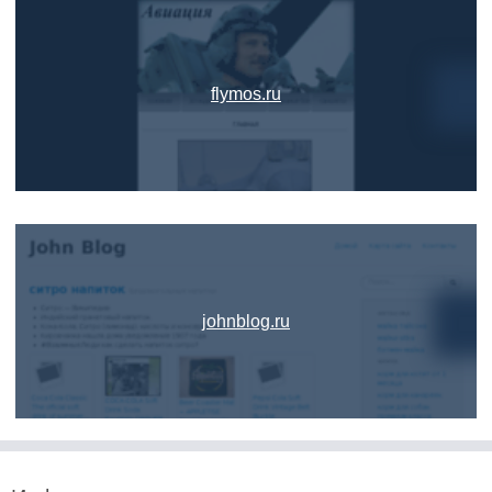
flymos.ru
johnblog.ru