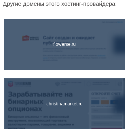
Другие домены этого хостинг-провайдера:
flowerse.ru
christinamarket.ru