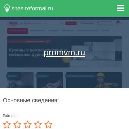
sites.reformal.ru
promvm.ru
Основные сведения:
Рейтинг: