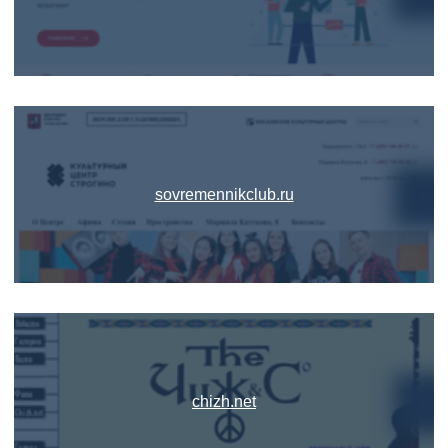
sovremennikclub.ru
chizh.net