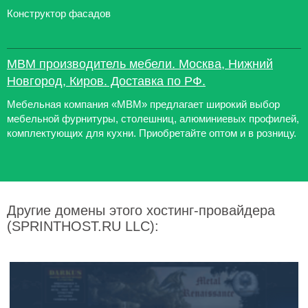
Конструктор фасадов
МВМ производитель мебели. Москва, Нижний
Новгород, Киров. Доставка по РФ.
Мебельная компания «МВМ» предлагает широкий выбор
мебельной фурнитуры, столешниц, алюминиевых профилей,
комплектующих для кухни. Приобретайте оптом и в розницу.
Другие домены этого хостинг-провайдера
(SPRINTHOST.RU LLC):