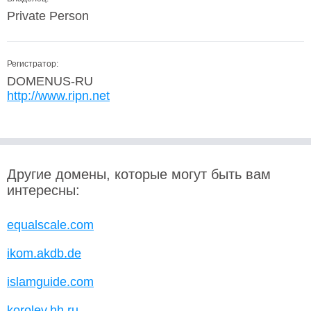
Private Person
Регистратор:
DOMENUS-RU
http://www.ripn.net
Другие домены, которые могут быть вам
интересны:
equalscale.com
ikom.akdb.de
islamguide.com
korolev.hh.ru