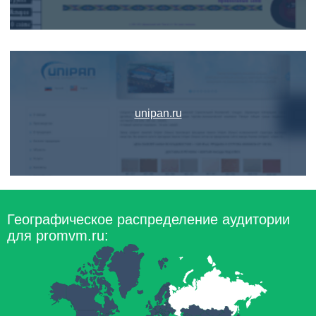
unipan.ru
Географическое распределение аудитории
для promvm.ru: