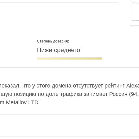
Степень доверия:
Ниже среднего
показал, что у этого домена отсутствует рейтинг Ale
ющую позицию по доле трафика занимает Россия (94
m Metallov LTD".