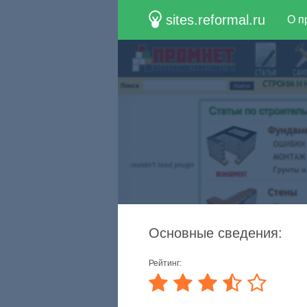
sites.reformal.ru
О п
Основные сведения:
Рейтинг: