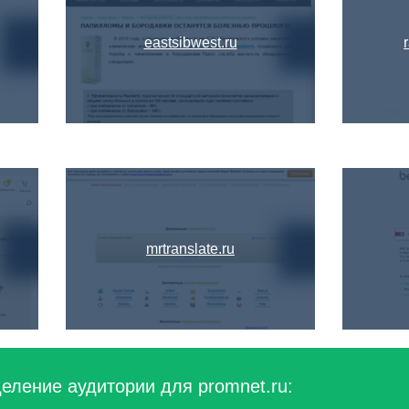
eastsibwest.ru
mrtranslate.ru
еление аудитории для promnet.ru: