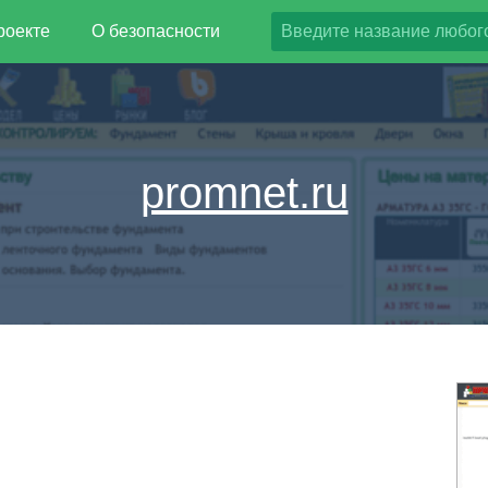
роекте
О безопасности
promnet.ru