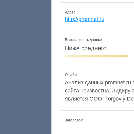
Адрес:
http://promnet.ru
Безопасность данных:
Ниже среднего
О сайте:
Анализ данных promnet.ru 
сайта неизвестна. Лидиру
является OOO "Torgoviy Do
Заголовок: