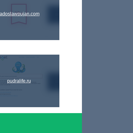
radoslawpujan.com
pudralife.ru