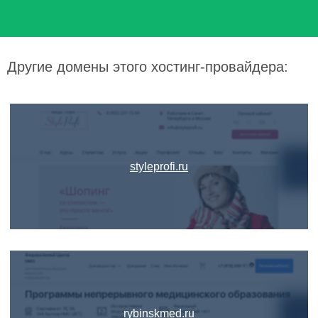
Другие домены этого хостинг-провайдера:
styleprofi.ru
rybinskmed.ru