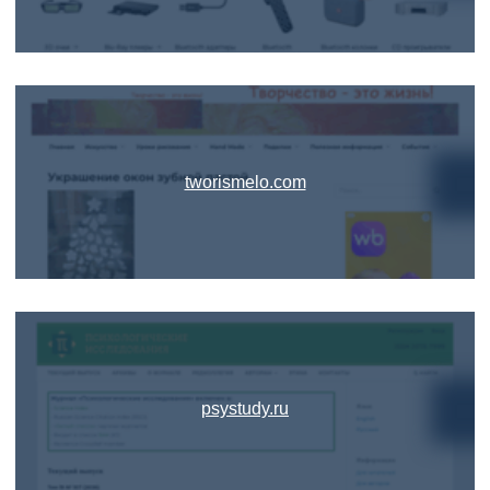
tworismelo.com
psystudy.ru