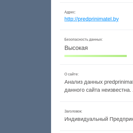
Адрес:
http://predprinimatel.by
Безопасность данных:
Высокая
О сайте:
Анализ данных predprinimat
данного сайта неизвестна
Заголовок:
Индивидуальный Предприн