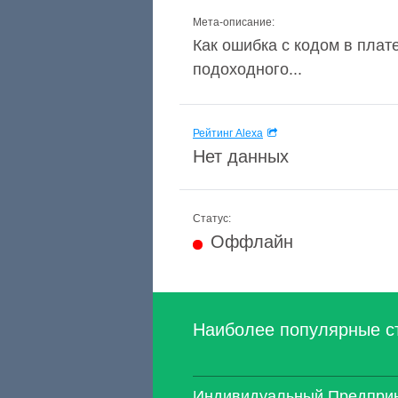
Мета-описание:
Как ошибка с кодом в плат
подоходного...
Рейтинг Alexa
Нет данных
Статус:
Оффлайн
Наиболее популярные с
Индивидуальный Предприн