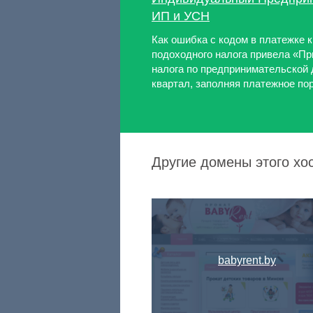
ИП и УСН
Как ошибка с кодом в платежке 
подоходного налога привела «Пр
налога по предпринимательской д
квартал, заполняя платежное пор
Другие домены этого хо
babyrent.by