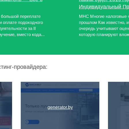
Индивидуальный Пр
к большой переплате
МНС Многие налоговые 
и оплате подоходного
прошлом Как известно, 
еятельности за II
очередь учитывают оцен
учение, вместо кода...
которую планируют вложи
стинг-провайдера:
generator.by