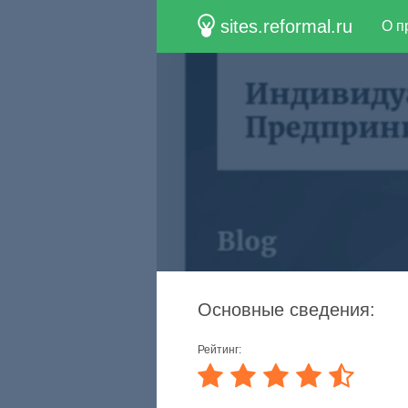
sites.reformal.ru
О п
Основные сведения:
Рейтинг: