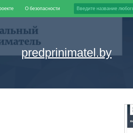
роекте
О безопасности
predprinimatel.by