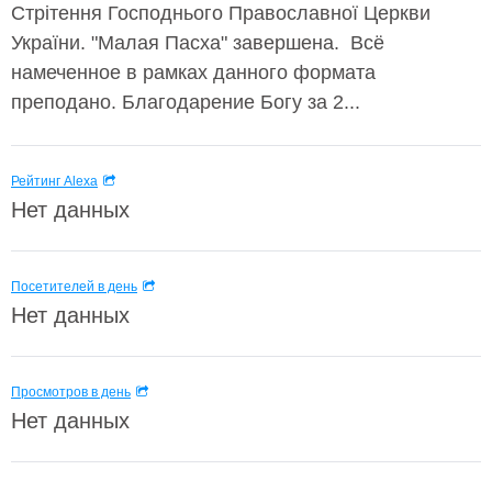
Стрітення Господнього Православної Церкви
України. "Малая Пасха" завершена. Всё
намеченное в рамках данного формата
преподано. Благодарение Богу за 2...
Рейтинг Alexa
Нет данных
Посетителей в день
Нет данных
Просмотров в день
Нет данных