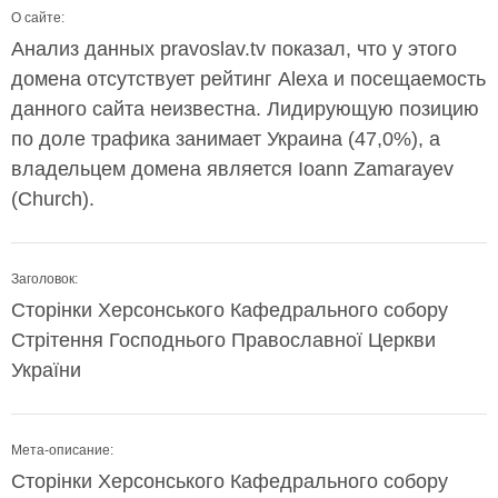
О сайте:
Анализ данных pravoslav.tv показал, что у этого
домена отсутствует рейтинг Alexa и посещаемость
данного сайта неизвестна. Лидирующую позицию
по доле трафика занимает Украина (47,0%), а
владельцем домена является Ioann Zamarayev
(Church).
Заголовок:
Сторінки Херсонського Кафедрального собору
Стрітення Господнього Православної Церкви
України
Мета-описание:
Сторінки Херсонського Кафедрального собору