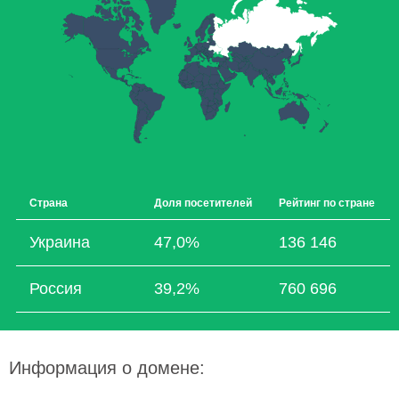
Страна
Доля посетителей
Рейтинг по стране
Украина
47,0%
136 146
Россия
39,2%
760 696
Информация о домене: