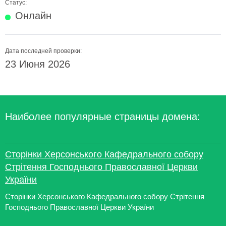
Статус:
Онлайн
Дата последней проверки:
23 Июня 2026
Наиболее популярные страницы домена:
Сторінки Херсонського Кафедрального собору
Стрітення Господнього Православної Церкви
України
Сторінки Херсонського Кафедрального собору Стрітення
Господнього Православної Церкви України