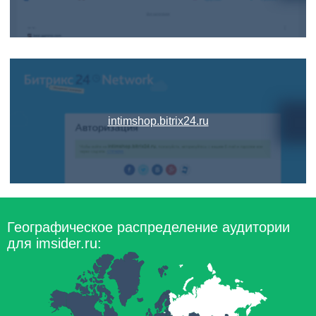
intimshop.bitrix24.ru
Географическое распределение аудитории
для imsider.ru: