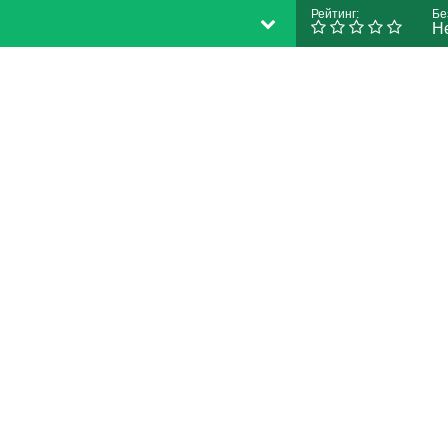
Рейтинг:
Бе
Н