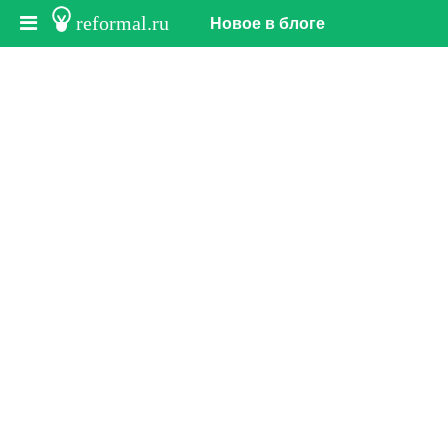
reformal.ru
Новое в блоге