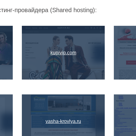
тинг-провайдера (Shared hosting):
kupivip.com
vasha-krovlya.ru