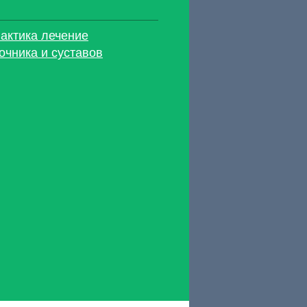
актика лечение
очника и суставов