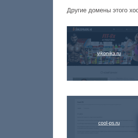
Другие домены этого хос
vikonika.ru
cool-ps.ru