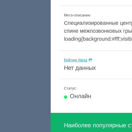
Мета-описание:
Специализированные центр
спине межпозвонковых грыж
loading{background:#fff;visibil
Рейтинг Alexa
Нет данных
Статус:
Онлайн
Наиболее популярные с