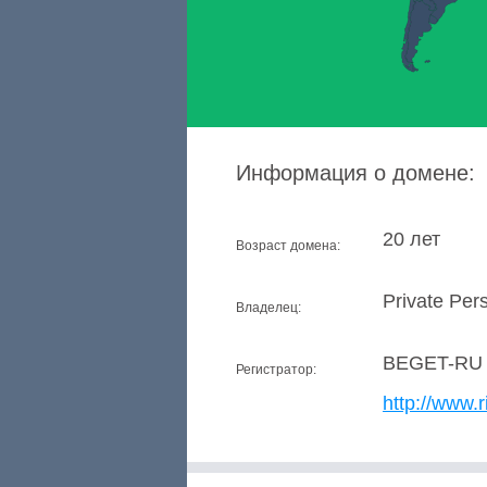
Информация о домене:
20 лет
Возраст домена:
Private Per
Владелец:
BEGET-RU
Регистратор:
http://www.r