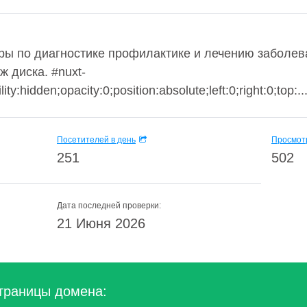
ы по диагностике профилактике и лечению заболев
 диска. #nuxt-
ity:hidden;opacity:0;position:absolute;left:0;right:0;top:..
Посетителей в день
Просмотр
251
502
Дата последней проверки:
21 Июня 2026
траницы домена: