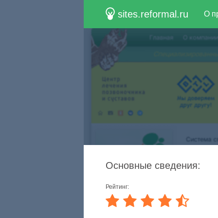
sites.reformal.ru
О п
Основные сведения:
Рейтинг: