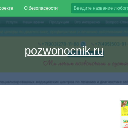
роекте
О безопасности
pozwonocnik.ru