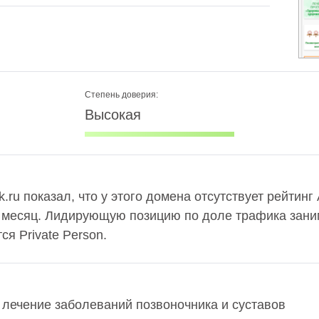
Степень доверия:
Высокая
ru показал, что у этого домена отсутствует рейтинг
в месяц. Лидирующую позицию по доле трафика заним
я Private Person.
 лечение заболеваний позвоночника и суставов