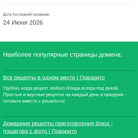
Дата последней проверки:
24 Июня 2026
Наиболее популярные страницы домена:
Все рецепты в одном месте | Поварито
Удобно, когда рецепт любого блюда всегда под рукой.
Простые и вкусные рецепты на каждый день и праздник -
готовьте вместе с povarito.ru!
Домашние рецепты приготовления блюд -
пошагово с фото | Поварито