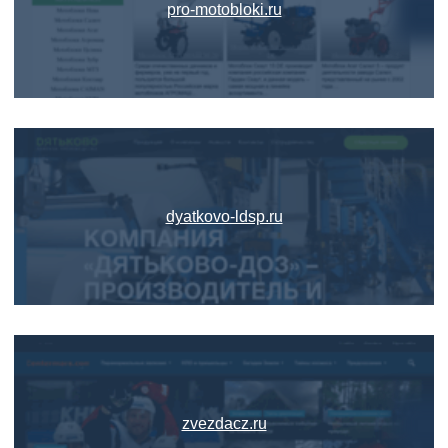
pro-motobloki.ru
dyatkovo-ldsp.ru
zvezdacz.ru