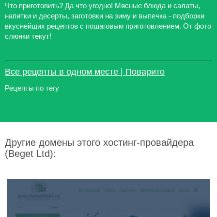
Что приготовить? Да что угодно! Мясные блюда и салаты,
напитки и десерты, заготовки на зиму и выпечка - подборки
вкуснейших рецептов с пошаговым приготовлением. От фото
слюнки текут!
Все рецепты в одном месте | Поварито
Рецепты по тегу
Другие домены этого хостинг-провайдера
(Beget Ltd):