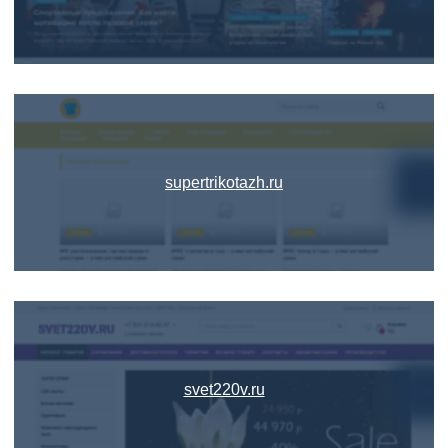
supertrikotazh.ru
svet220v.ru