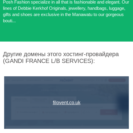
Posh Fashion specialize in all that is fashionable and elegant. Our
lines of Debbie Kerkhof Originals, jewellery, handbags, luggage,
gifts and shoes are exclusive in the Manawatu to our gorgeous
bouti...
Другие домены этого хостинг-провайдера
(GANDI FRANCE L/B SERVICES):
filovent.co.uk