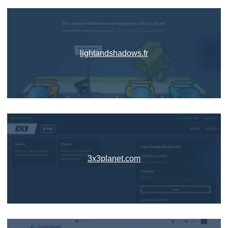
lightandshadows.fr
3x3planet.com