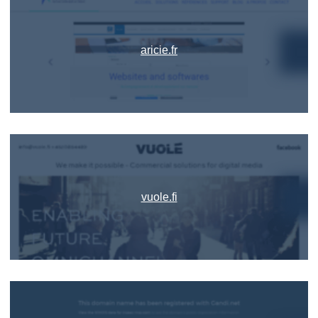
aricie.fr
vuole.fi