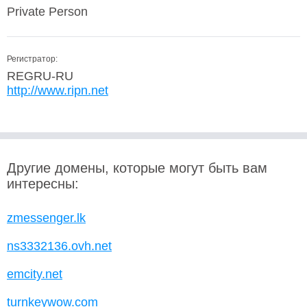
Private Person
Регистратор:
REGRU-RU
http://www.ripn.net
Другие домены, которые могут быть вам
интересны:
zmessenger.lk
ns3332136.ovh.net
emcity.net
turnkeywow.com