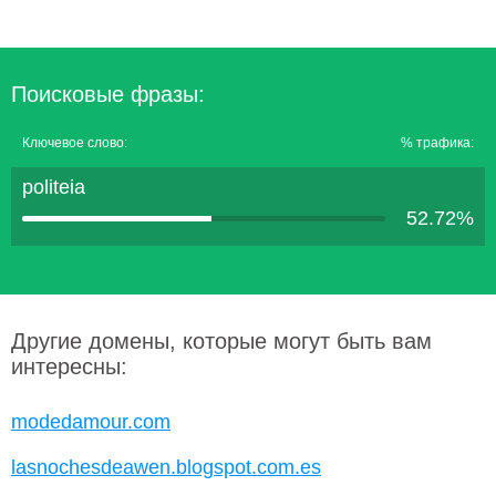
Поисковые фразы:
Ключевое слово:
% трафика:
politeia
52.72%
Другие домены, которые могут быть вам
интересны:
modedamour.com
lasnochesdeawen.blogspot.com.es