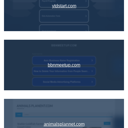
ytdstart.com
bbnmeetup.com
animalsplannet.com