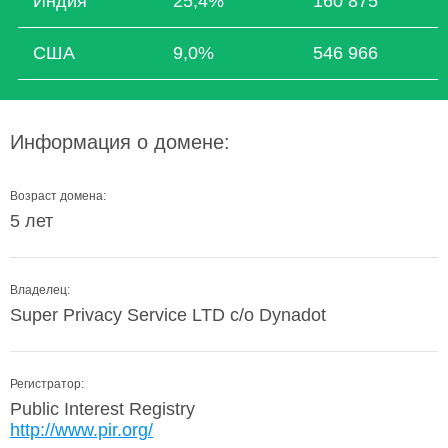
Индия
25,4%
160 875
США
9,0%
546 966
Информация о домене:
Возраст домена:
5 лет
Владелец:
Super Privacy Service LTD c/o Dynadot
Регистратор:
Public Interest Registry
http://www.pir.org/