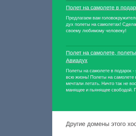
Полет на самолете в подар
Предлагаем вам головокружите
дух полеты на самолетах! Сдела
своему любимому человеку!
Полет на самолете, полеты
Авиадух
Полеты на самолете в подарок - 
всю жизнь! Полеты на самолете 
мечтали летать. Ничто так не во
манящее и пьянящее свободой. П
Другие домены этого хос