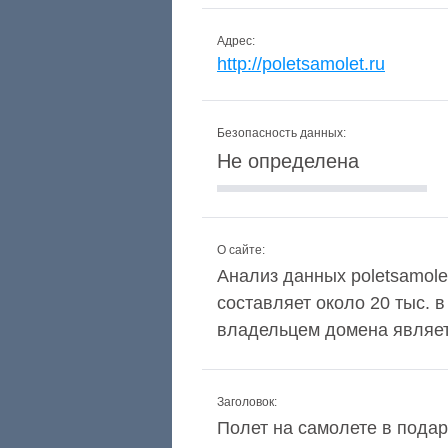
Адрес:
http://poletsamolet.ru
Безопасность данных:
Не определена
О сайте:
Анализ данных poletsamolet
составляет около 20 тыс. 
владельцем домена являетс
Заголовок:
Полет на самолете в подар