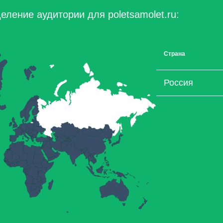
ление аудитории для poletsamolet.ru:
Страна
Россия