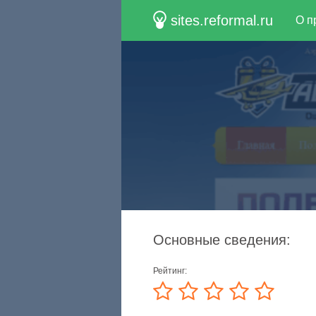
sites.reformal.ru
О п
Основные сведения:
Рейтинг: