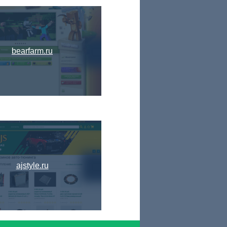
bearfarm.ru
ajstyle.ru