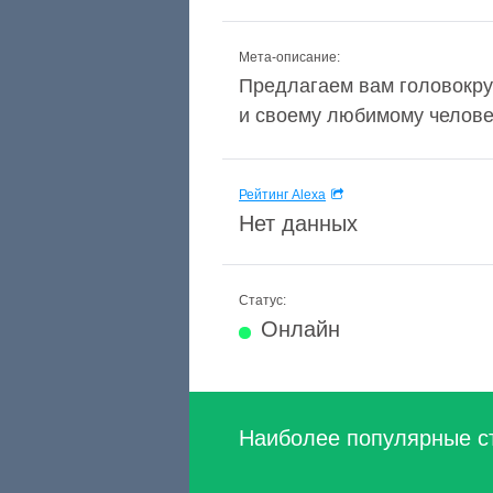
Мета-описание:
Предлагаем вам головокру
и своему любимому человек
Рейтинг Alexa
Нет данных
Статус:
Онлайн
Наиболее популярные с