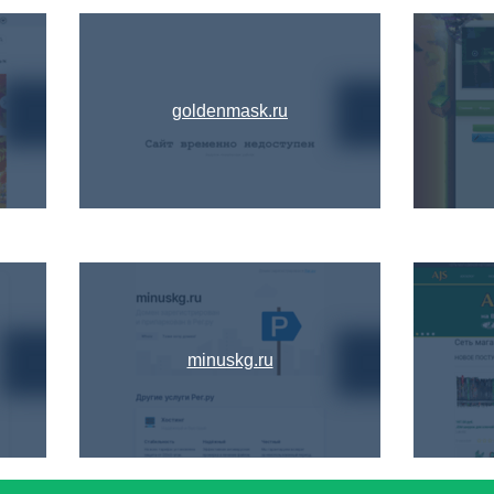
goldenmask.ru
minuskg.ru