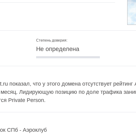
Степень доверия:
Не определена
.ru показал, что у этого домена отсутствует рейтинг
в месяц. Лидирующую позицию по доле трафика заним
я Private Person.
ок СПб - Аэроклуб