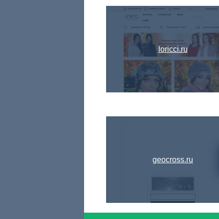
loricci.ru
geocross.ru