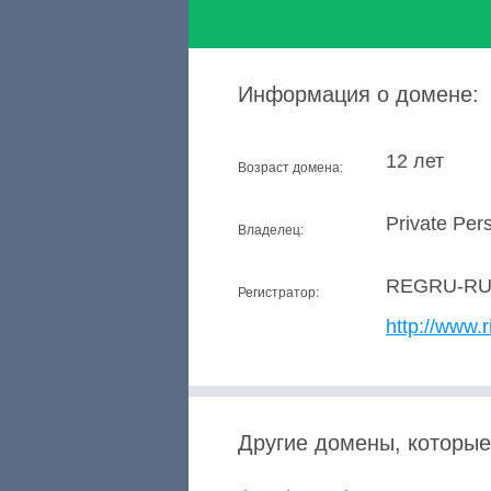
Информация о домене:
12 лет
Возраст домена:
Private Per
Владелец:
REGRU-R
Регистратор:
http://www.r
Другие домены, которые