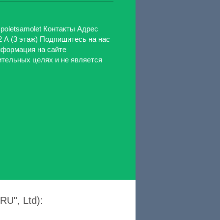
poletsamolet Контакты Адрес
2 А (3 этаж) Подпишитесь на нас
нформация на сайте
ительных целях и не является
U", Ltd):