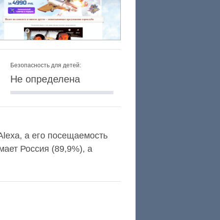
Безопасность для детей:
Не определена
 Alexa, а его посещаемость
ает Россия (89,9%), а