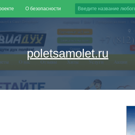
роекте
О безопасности
poletsamolet.ru