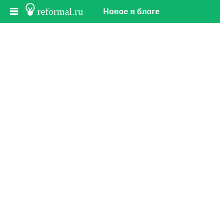
reformal.ru
Новое в блоге