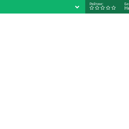
Рейтинг:
Бе
Н