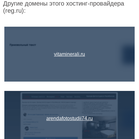
Другие домены этого хостинг-провайдера
(reg.ru):
vitaminerali.ru
arendafotostudii74.ru