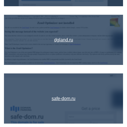
dgland.ru
safe-dom.ru