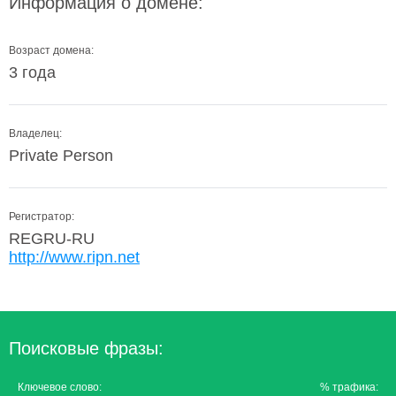
Информация о домене:
Возраст домена:
3 года
Владелец:
Private Person
Регистратор:
REGRU-RU
http://www.ripn.net
Поисковые фразы:
Ключевое слово:
% трафика: