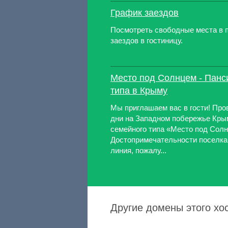
График заездов
Посмотреть свободные места в п
заездов в гостиницу.
Место под Солнцем - Панс
типа в Крыму
Мы приглашаем вас в гости! Пр
дни на Западном побережье Кры
семейного типа «Место под Сол
Достопримечательности поселка
линия, пожалу...
Другие домены этого хос