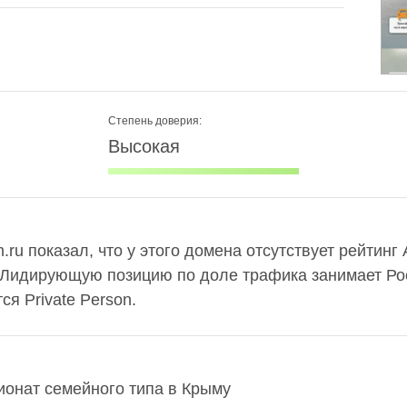
Степень доверия:
Высокая
ru показал, что у этого домена отсутствует рейтинг
 Лидирующую позицию по доле трафика занимает Рос
я Private Person.
ионат семейного типа в Крыму