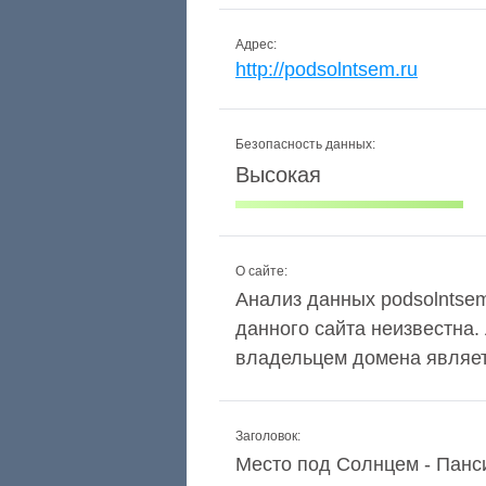
Адрес:
http://podsolntsem.ru
Безопасность данных:
Высокая
О сайте:
Анализ данных podsolntsem.
данного сайта неизвестна.
владельцем домена являетс
Заголовок:
Место под Солнцем - Панс