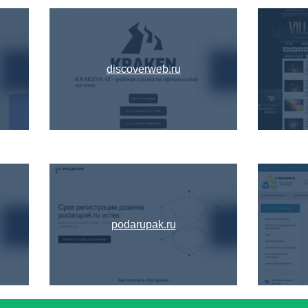
discoverweb.ru
podarupak.ru