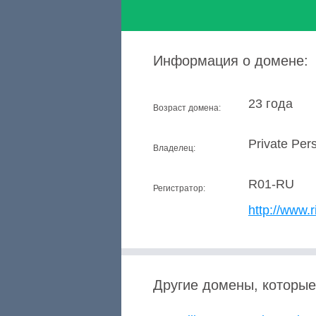
Информация о домене:
23 года
Возраст домена:
Private Per
Владелец:
R01-RU
Регистратор:
http://www.r
Другие домены, которые