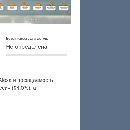
Безопасность для детей:
Не определена
 Alexa и посещаемость
сия (94,0%), а