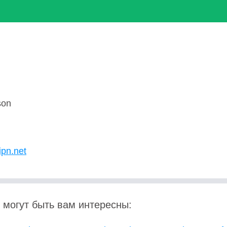
son
ipn.net
 могут быть вам интересны: