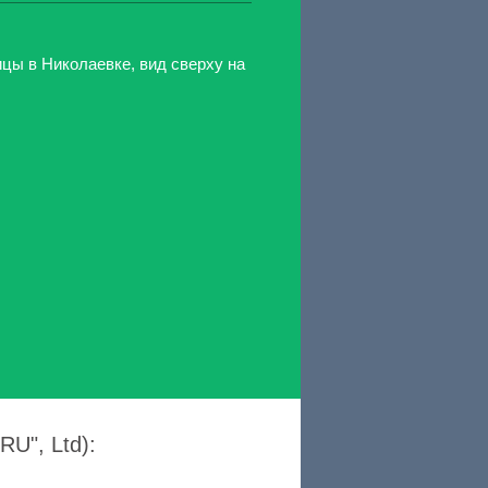
цы в Николаевке, вид сверху на
U", Ltd):