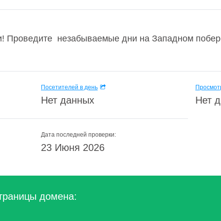
и! Проведите незабываемые дни на Западном побер
Посетителей в день
Просмотр
Нет данных
Нет 
Дата последней проверки:
23 Июня 2026
траницы домена: