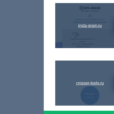
insta-gram.ru
crosser-tools.ru