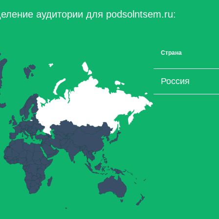
еление аудитории для podsolntsem.ru:
Страна
Россия