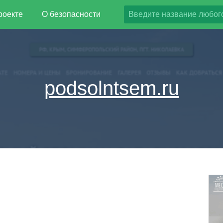
роекте
О безопасности
podsolntsem.ru