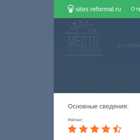
sites.reformal.ru
О п
Основные сведения:
Рейтинг: