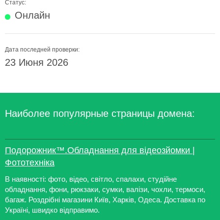
Статус:
Онлайн
Дата последней проверки:
23 Июня 2026
Наиболее популярные страницы домена:
Подорожник™.Обладнання для відеозйомки |
Фототехніка
В наявності: фото, відео, світло, спалахи, студійне
обладнання, фони, рюкзаки, сумки, валізи, чохли, термоси,
багаж. Роздрібні магазини Київ, Харків, Одеса. Доставка по
Україні, швидко відправимо.