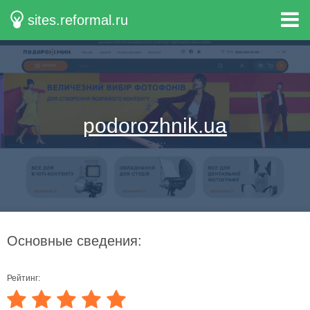
sites.reformal.ru
podorozhnik.ua
Основные сведения:
Рейтинг: