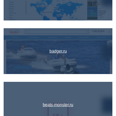
badger.ru
beats-monster.ru