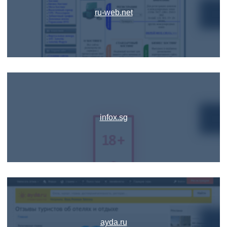
ru-web.net
infox.sg
ayda.ru