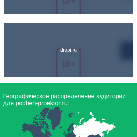
dropi.ru
Географическое распределение аудитории
для podberi-proektor.ru: