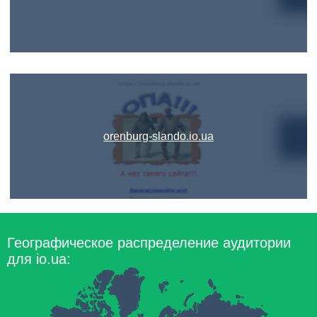
orenburg-slando.io.ua
Географическое распределение аудитории
для io.ua: