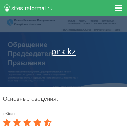
sites.reformal.ru
pnk.kz
Основные сведения:
Рейтинг: