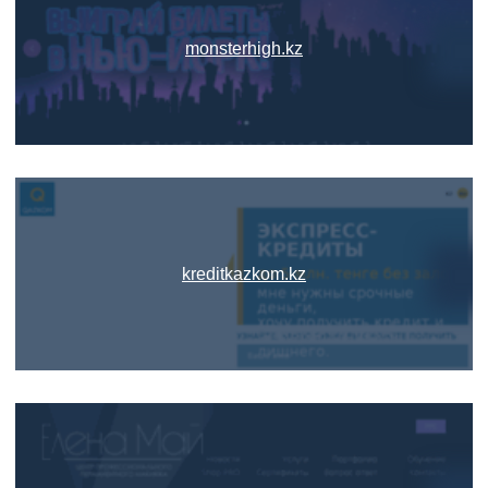
monsterhigh.kz
kreditkazkom.kz