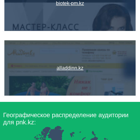
biotek-pm.kz
alladdinn.kz
Географическое распределение аудитории
для pnk.kz: