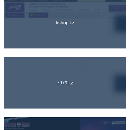
fishop.kz
7979.kz