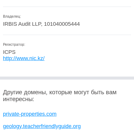
Владелец:
IRBIS Audit LLP, 101040005444
Регистратор:
ICPS
http://www.nic.kz/
Другие домены, которые могут быть вам
интересны:
private-properties.com
geology.teacherfriendlyguide.org