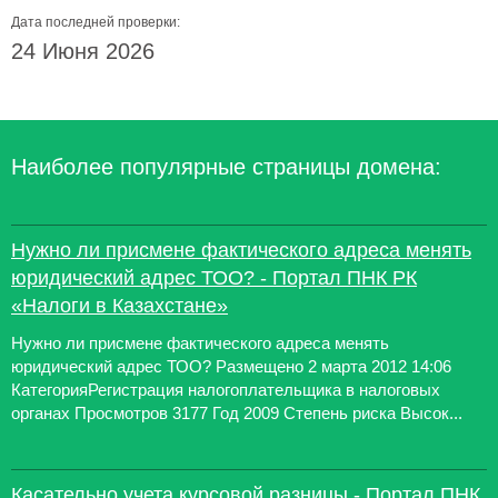
Дата последней проверки:
24 Июня 2026
Наиболее популярные страницы домена:
Нужно ли присмене фактического адреса менять
юридический адрес ТОО? - Портал ПНК РК
«Налоги в Казахстане»
Нужно ли присмене фактического адреса менять
юридический адрес ТОО? Размещено 2 марта 2012 14:06
КатегорияРегистрация налогоплательщика в налоговых
органах Просмотров 3177 Год 2009 Степень риска Высок...
Касательно учета курсовой разницы - Портал ПНК