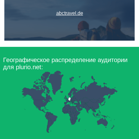
abctravel.de
Географическое распределение аудитории
для plurio.net: