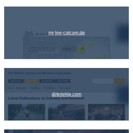
mr-lee-catcam.de
dirkriehle.com