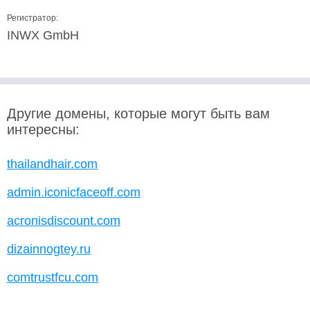
Регистратор:
INWX GmbH
Другие домены, которые могут быть вам
интересны:
thailandhair.com
admin.iconicfaceoff.com
acronisdiscount.com
dizainnogtey.ru
comtrustfcu.com