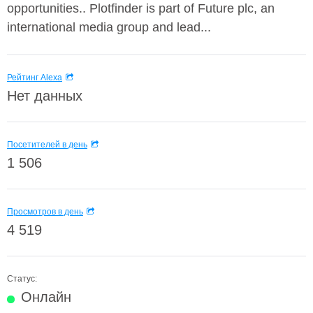
opportunities.. Plotfinder is part of Future plc, an
international media group and lead...
Рейтинг Alexa
Нет данных
Посетителей в день
1 506
Просмотров в день
4 519
Статус:
Онлайн