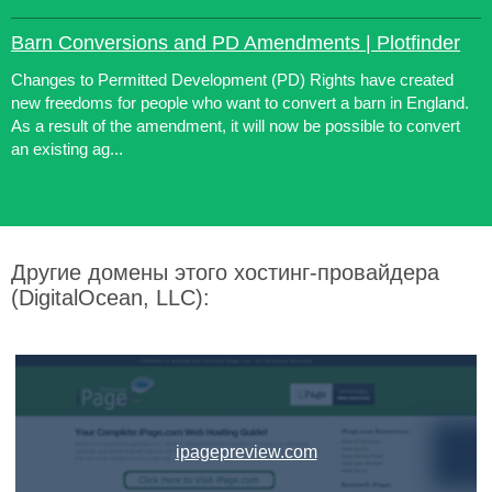
Barn Conversions and PD Amendments | Plotfinder
Changes to Permitted Development (PD) Rights have created
new freedoms for people who want to convert a barn in England.
As a result of the amendment, it will now be possible to convert
an existing ag...
Другие домены этого хостинг-провайдера
(DigitalOcean, LLC):
ipagepreview.com