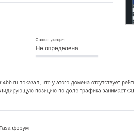
Степень доверия:
Не определена
.4bb.ru показал, что у этого домена отсутствует рей
. Лидирующую позицию по доле трафика занимает СШ
 Газа форум