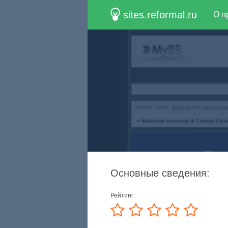
sites.reformal.ru
О п
Основные сведения:
Рейтинг: