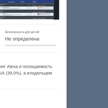
Безопасность для детей:
Не определена
тинг Alexa и посещаемость
А (39,0%), а владельцем