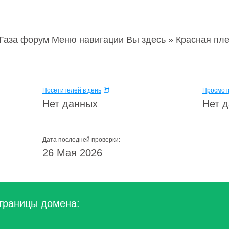
 Газа форум Меню навигации Вы здесь » Красная пле
Посетителей в день
Просмотр
Нет данных
Нет 
Дата последней проверки:
26 Мая 2026
траницы домена: