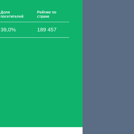
Доля
Рейтинг по
посетителей
стране
39,0%
189 457