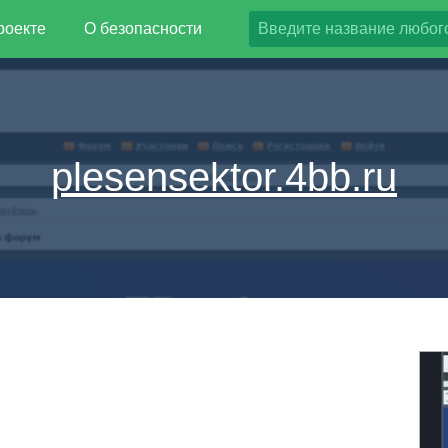
роекте
О безопасности
plesensektor.4bb.ru