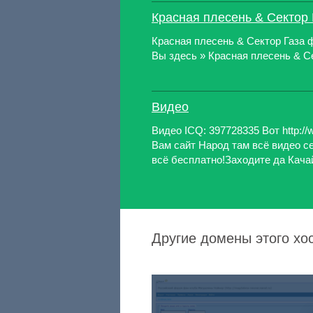
Красная плесень & Сектор
Красная плесень & Сектор Газа
Вы здесь » Красная плесень & С
Видео
Видео ICQ: 397728335 Вот http://w
Вам сайт Народ там всё видео с
всё бесплатно!Заходите да Качайт
Другие домены этого хост