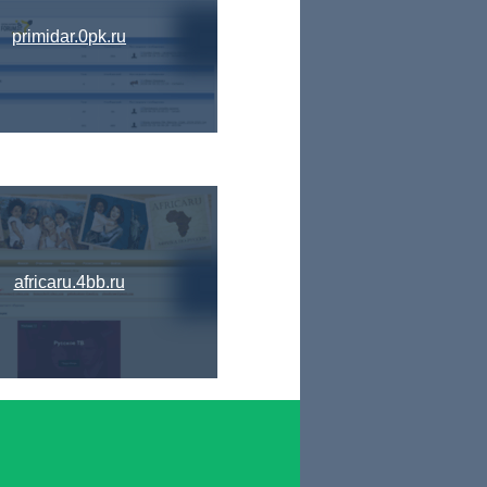
primidar.0pk.ru
africaru.4bb.ru