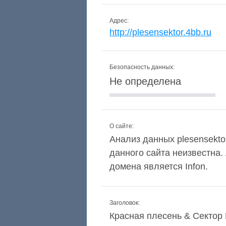
Адрес:
http://plesensektor.4bb.ru
Безопасность данных:
Не определена
О сайте:
Анализ данных plesensektor
данного сайта неизвестна
домена является Infon.
Заголовок:
Красная плесень & Сектор