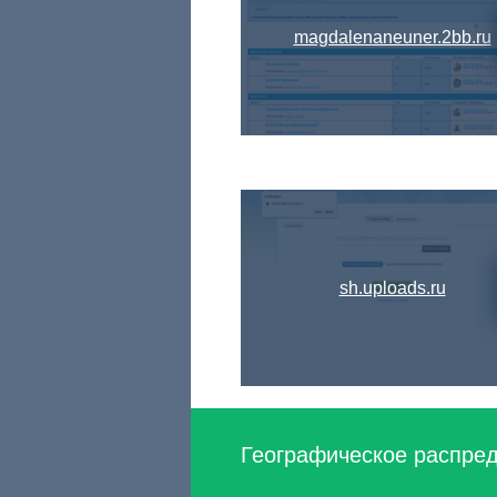
magdalenaneuner.2bb.ru
sh.uploads.ru
Географическое распред