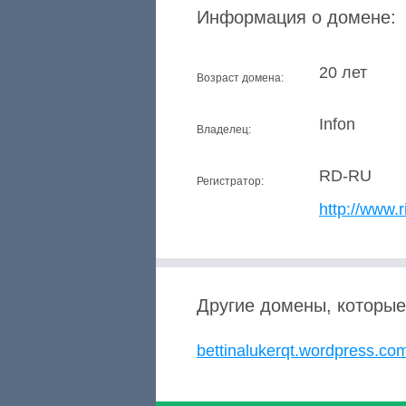
Информация о домене:
20 лет
Возраст домена:
Infon
Владелец:
RD-RU
Регистратор:
http://www.r
Другие домены, которые
bettinalukerqt.wordpress.co