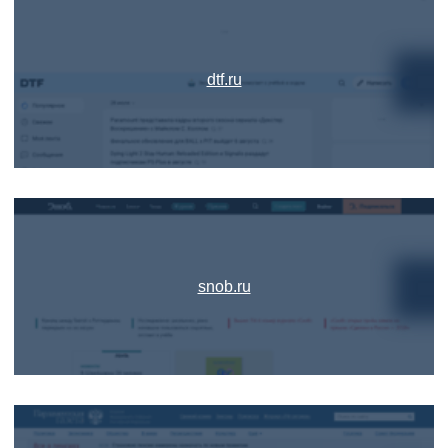
dtf.ru
snob.ru