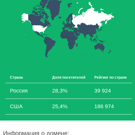
Страна
Доля посетителей
Рейтинг по стране
Россия
28,3%
39 924
США
25,4%
186 974
Информация о домене: