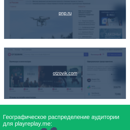
pnp.ru
otzovik.com
Географическое распределение аудитории
для playreplay.me: