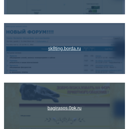
sk8ting.borda.ru
bagirasos.0pk.ru