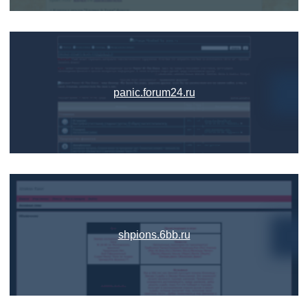
panic.forum24.ru
shpions.6bb.ru