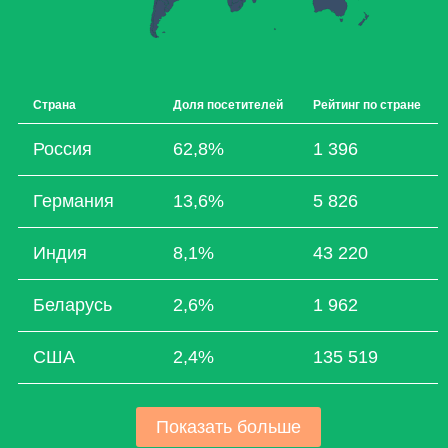
Страна
Доля посетителей
Рейтинг по стране
Россия
62,8%
1 396
Германия
13,6%
5 826
Индия
8,1%
43 220
Беларусь
2,6%
1 962
США
2,4%
135 519
Показать больше