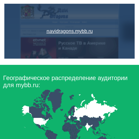
navidragons.mybb.ru
Географическое распределение аудитории
для mybb.ru: