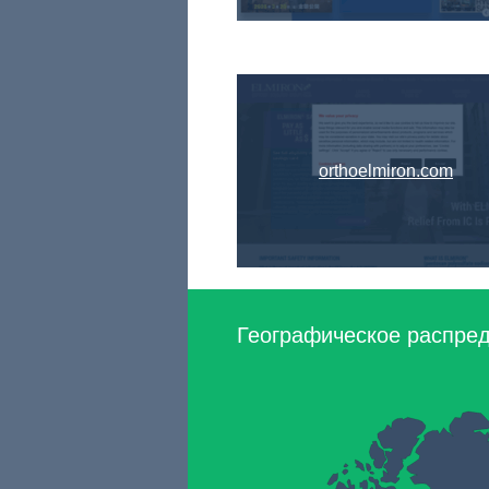
orthoelmiron.com
Географическое распреде