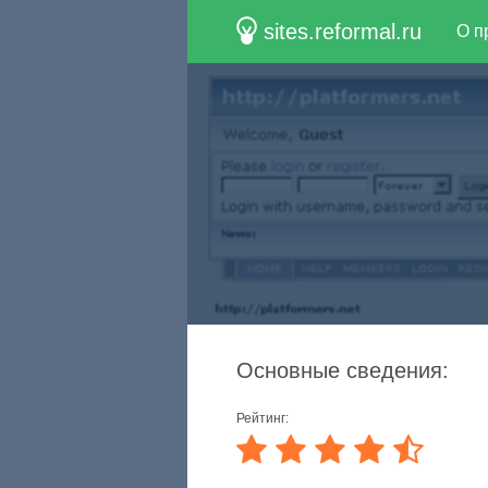
sites.reformal.ru
О п
Основные сведения:
Рейтинг: