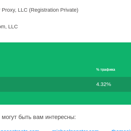
Proxy, LLC (Registration Private)
om, LLC
% трафика
4.32%
 могут быть вам интересны: