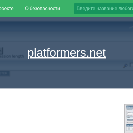
роекте
О безопасности
platformers.net