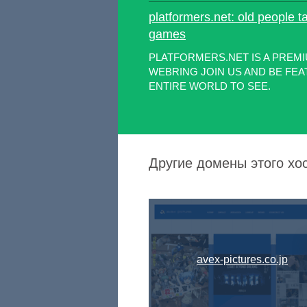
platformers.net: old people t
games
PLATFORMERS.NET IS A PREM
WEBRING JOIN US AND BE FE
ENTIRE WORLD TO SEE.
Другие домены этого хос
avex-pictures.co.jp