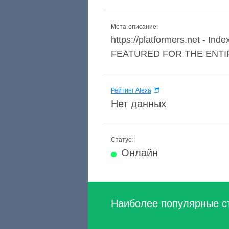
Мета-описание:
https://platformers.net 
FEATURED FOR THE ENTI
Рейтинг Alexa
Нет данных
Статус:
Онлайн
Наиболее популярные с