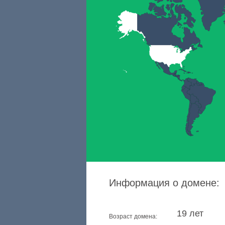
Информация о домене:
19 лет
Возраст домена: