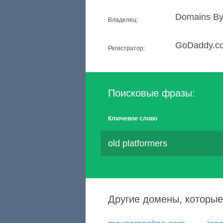
Domains By 
Владелец:
GoDaddy.c
Регистратор:
Поисковые фразы:
Ключевое слово
old platformers
Другие домены, которые