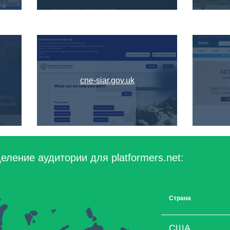
cne-siar.gov.uk
ление аудитории для platformers.net:
Страна
США