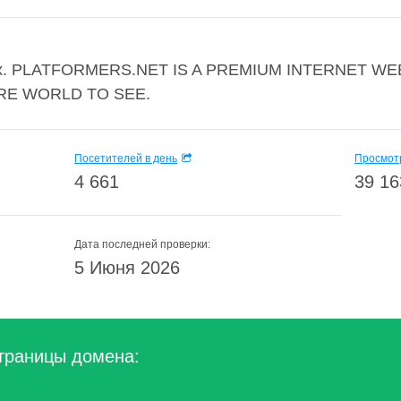
- Index. PLATFORMERS.NET IS A PREMIUM INTERNET 
RE WORLD TO SEE.
Посетителей в день
Просмотр
4 661
39 16
Дата последней проверки:
5 Июня 2026
траницы домена: