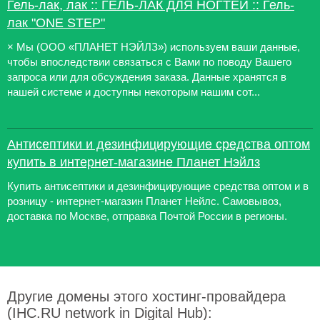
Гель-лак, лак :: ГЕЛЬ-ЛАК ДЛЯ НОГТЕЙ :: Гель-
лак "ONE STEP"
× Мы (ООО «ПЛАНЕТ НЭЙЛЗ») используем ваши данные,
чтобы впоследствии связаться с Вами по поводу Вашего
запроса или для обсуждения заказа. Данные хранятся в
нашей системе и доступны некоторым нашим сот...
Антисептики и дезинфицирующие средства оптом
купить в интернет-магазине Планет Нэйлз
Купить антисептики и дезинфицирующие средства оптом и в
розницу - интернет-магазин Планет Нейлс. Самовывоз,
доставка по Москве, отправка Почтой России в регионы.
Другие домены этого хостинг-провайдера
(IHC.RU network in Digital Hub):