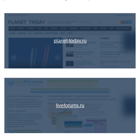
planet-today.ru
liveforums.ru