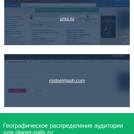
urss.ru
rostselmash.com
Географическое распределение аудитории
для planet-nails.ru: