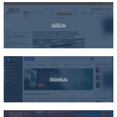
v102.ru
litsovet.ru