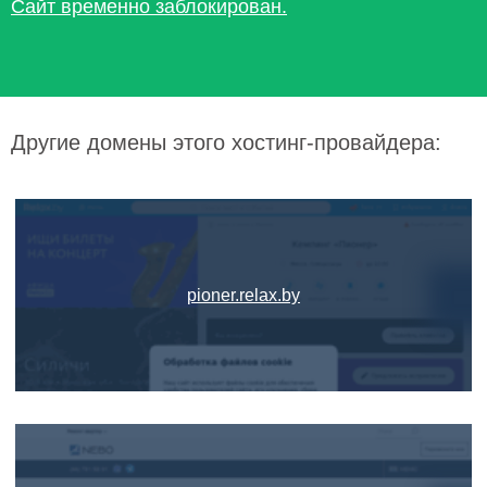
Сайт временно заблокирован.
Другие домены этого хостинг-провайдера:
pioner.relax.by