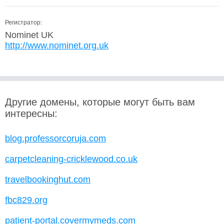
Регистратор:
Nominet UK
http://www.nominet.org.uk
Другие домены, которые могут быть вам
интересны:
blog.professorcoruja.com
carpetcleaning-cricklewood.co.uk
travelbookinghut.com
fbc829.org
patient-portal.covermymeds.com