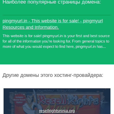
Наиболее популярные страницы домена:
pingmyurl.in - This website is for sale! - pingmyurl
Resources and Information.
This website is for sale! pingmyurl.in is your first and best source
for all of the information you’re looking for. From general topics to
more of what you would expect to find here, pingmyurl.in has...
Другие домены этого хостинг-провайдера:
resellrightsninja.org