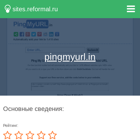
sites.reformal.ru
pingmyurl.in
Основные сведения:
Рейтинг: