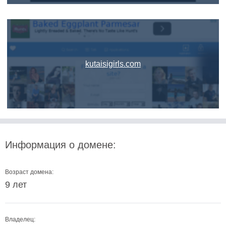
kutaisigirls.com
Информация о домене:
Возраст домена:
9 лет
Владелец: