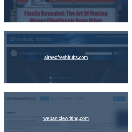
alraedfreshfruits.com
webarticlewriting.com