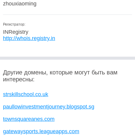
zhouxiaoming
Регистратор:
INRegistry
http://whois.registry.in
Другие домены, которые могут быть вам
интересны:
strskillschool.co.uk
paullowinvestmentjourney.blogspot.sg
townsquareanes.com
gatewaysports.leagueapps.com