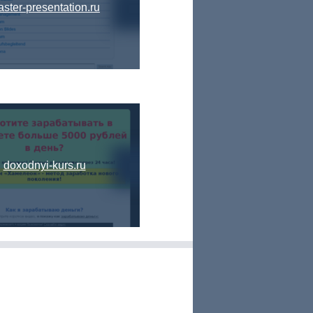
ster-presentation.ru
doxodnyi-kurs.ru