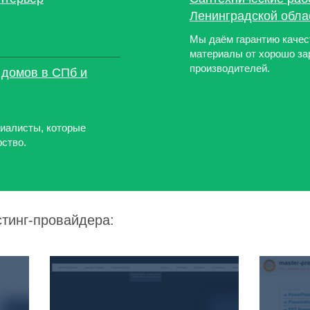
Ленинградской обла
Мы даём гарантию качес
материалы от хорошо з
производителей.
 домов в СПб и
иалисты, которые
рство.
стинг-провайдера: