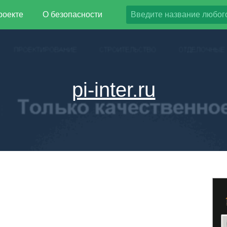
роекте
О безопасности
pi-inter.ru