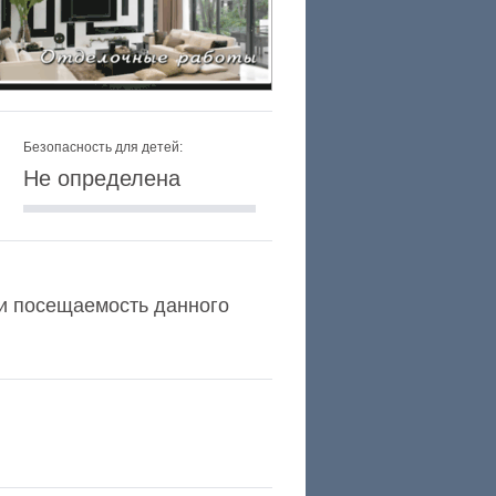
Безопасность для детей:
Не определена
a и посещаемость данного