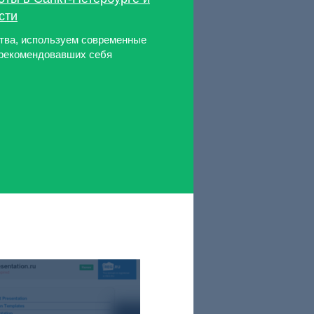
сти
тва, используем современные
арекомендовавших себя