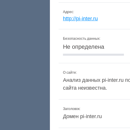
Адрес:
http://pi-inter.ru
Безопасность данных:
Не определена
О сайте:
Анализ данных pi-inter.ru 
сайта неизвестна.
Заголовок:
Домен pi-inter.ru