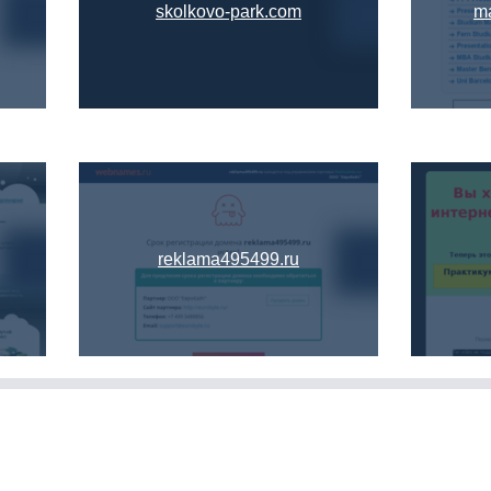
skolkovo-park.com
ma
reklama495499.ru