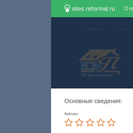
sites.reformal.ru
О п
Основные сведения:
Рейтинг: