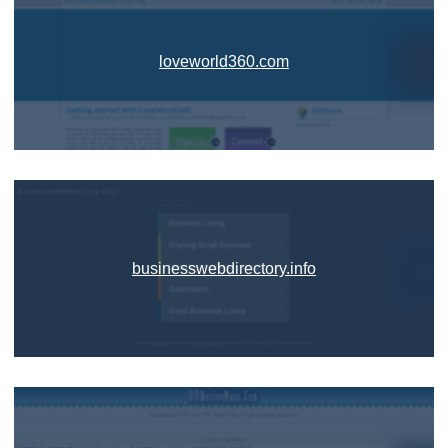
loveworld360.com
businesswebdirectory.info