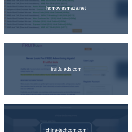
hdmoviesmaza.net
fruitfulads.com
china-techcom.com