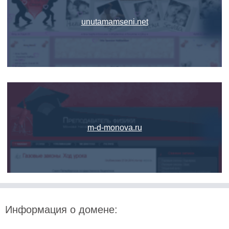
unutamamseni.net
m-d-monova.ru
Информация о домене: