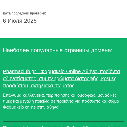
Дата последней проверки:
6 Июля 2026
Наиболее популярные страницы домена:
Pharmaclub.gr - Φαρμακείο Online Αθήνα, προϊόντα
αδυνατίσματος, συμπληρώματα διατροφής, κρέμες
προσώπου, αντηλιακα σωματος
Επώνυμα καλλυντικά, περιποίησης και ομορφιάς, μοναδικές
τιμές και μεγάλη ποικιλία σε προϊόντα για πρόσωπο και σώμα.
Φαρμακείο online στην αθήνα