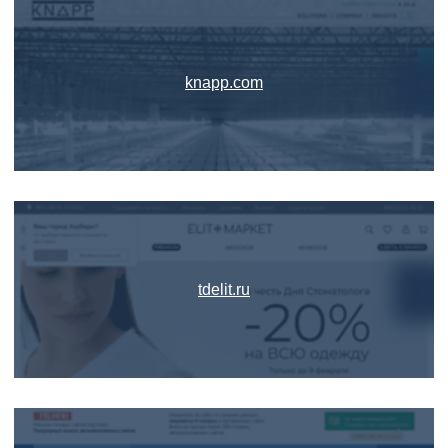
knapp.com
tdelit.ru