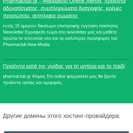
Pharmaclub.gr - Φαρμακείο Online Αθήνα, προϊόντα
αδυνατίσματος, συμπληρώματα διατροφής, κρέμες
προσώπου, αντηλιακα σωματος
εντός 15 ημερών δικαίωμα επιστροφής εγγύηση ποιότητας
Newsletter Εγραφείτε τώρα στο newsletter μας και μάθετε
πρώτοι τα τελευταία νέα και τις καλύτερες προσφορές του
Pharmaclub New Media
Προϊόντα κατά της νινίδας για τη μητέρα και το παιδί
pharmaclub.gr Αλιμος Στο online φαρμακείο μας θα βρείτε
προϊοντα υγείας και ομορφιάς.
Другие домены этого хостинг-провайдера: