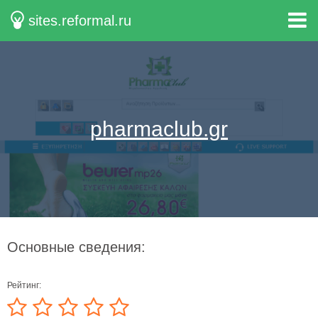
sites.reformal.ru
pharmaclub.gr
Основные сведения:
Рейтинг: