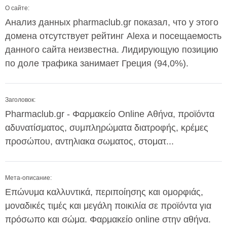
О сайте:
Анализ данных pharmaclub.gr показал, что у этого
домена отсутствует рейтинг Alexa и посещаемость
данного сайта неизвестна. Лидирующую позицию
по доле трафика занимает Греция (94,0%).
Заголовок:
Pharmaclub.gr - Φαρμακείο Online Αθήνα, προϊόντα
αδυνατίσματος, συμπληρώματα διατροφής, κρέμες
προσώπου, αντηλιακα σωματος, στοματ...
Мета-описание:
Επώνυμα καλλυντικά, περιποίησης και ομορφιάς,
μοναδικές τιμές και μεγάλη ποικιλία σε προϊόντα για
πρόσωπο και σώμα. Φαρμακείο online στην αθήνα.