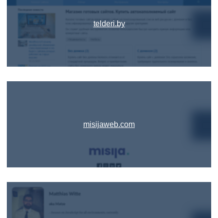
telderi.by
misijaweb.com