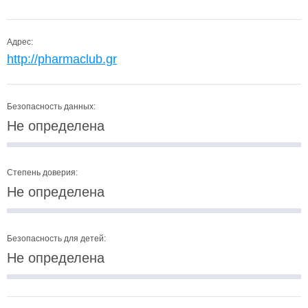
Адрес:
http://pharmaclub.gr
Безопасность данных:
Не определена
Степень доверия:
Не определена
Безопасность для детей:
Не определена