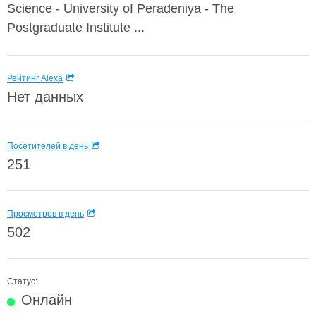
Science - University of Peradeniya - The
Postgraduate Institute ...
Рейтинг Alexa
Нет данных
Посетителей в день
251
Просмотров в день
502
Статус:
Онлайн