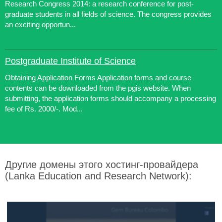
Research Congress 2014: a research conference for post-
graduate students in all fields of science. The congress provides
an exciting opportun...
Postgraduate Institute of Science
Obtaining Application Forms Application forms and course
contents can be downloaded from the pgis website. When
submitting, the application forms should accompany a processing
fee of Rs. 2000/-. Mod...
Другие домены этого хостинг-провайдера
(Lanka Education and Research Network):