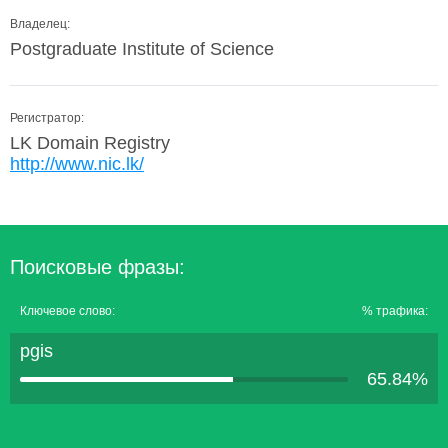
Владелец:
Postgraduate Institute of Science
Регистратор:
LK Domain Registry
http://www.nic.lk/
Поисковые фразы:
Ключевое слово:
% трафика:
pgis
65.84%