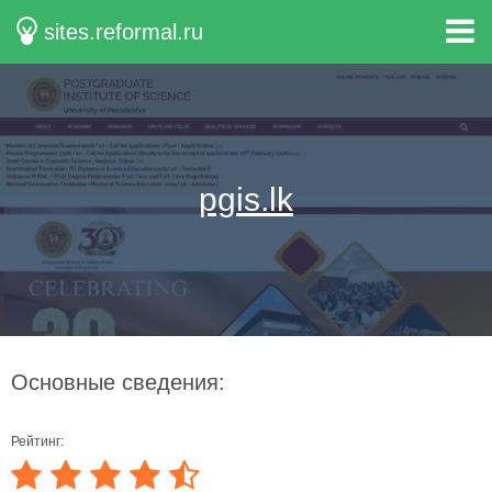
sites.reformal.ru
pgis.lk
Основные сведения:
Рейтинг: