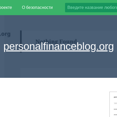
роекте
О безопасности
personalfinanceblog.org