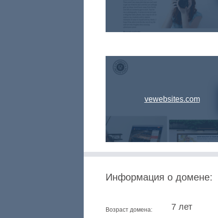
vewebsites.com
Информация о домене:
7 лет
Возраст домена: