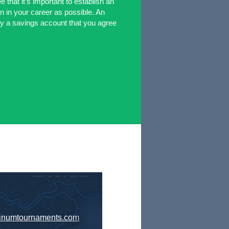
 that it’s important to establish an
 in your career as possible. An
ly a savings account that you agree
tinumtournaments.com