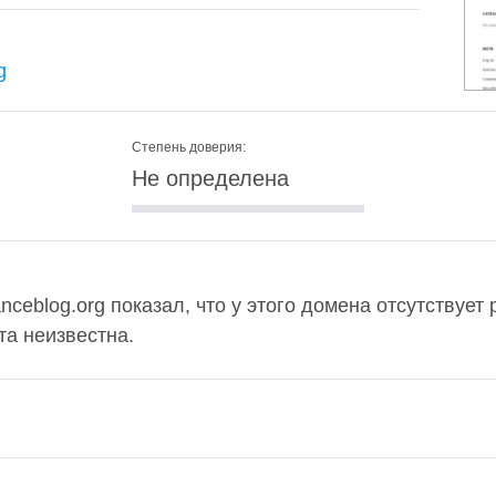
g
Степень доверия:
Не определена
nceblog.org показал, что у этого домена отсутствует 
та неизвестна.