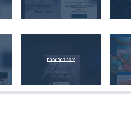
haadtien.com