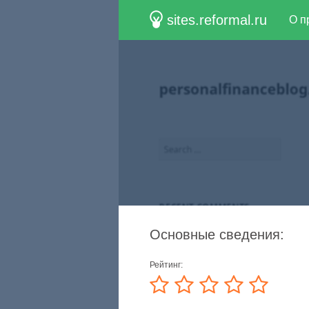
sites.reformal.ru
О п
Основные сведения:
Рейтинг: