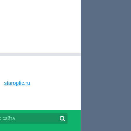
staroptic.ru