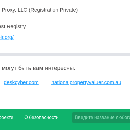
Proxy, LLC (Registration Private)
est Registry
ir.org/
 могут быть вам интересны:
deskcyber.com
nationalpropertyvaluer.com.au
роекте
О безопасности