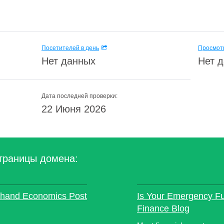
Посетителей в день
Просмотр
Нет данных
Нет 
Дата последней проверки:
22 Июня 2026
траницы домена:
sthand Economics Post
Is Your Emergency Fu
Finance Blog