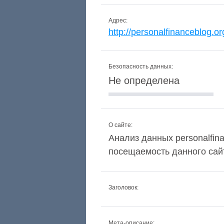
Адрес:
http://personalfinanceblog.or
Безопасность данных:
Не определена
О сайте:
Анализ данных personalfina
посещаемость данного сай
Заголовок:
Мета-описание: