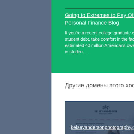
Going to Extremes to Pay Off
Personal Finance Blog
If you’re a recent college graduate 
student debt, take comfort in the fac
estimated 40 million Americans owe 
in studen…
Другие домены этого хо
kelseyandersonphotography.