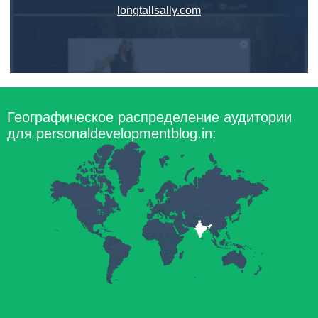
longtallsally.com
Географическое распределение аудитории
для personaldevelopmentblog.in: