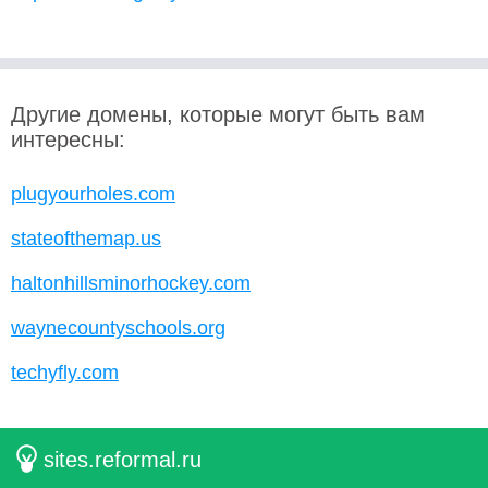
Другие домены, которые могут быть вам
интересны:
plugyourholes.com
stateofthemap.us
haltonhillsminorhockey.com
waynecountyschools.org
techyfly.com
sites.reformal.ru