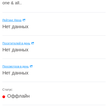
one & all..
Рейтинг Alexa
Нет данных
Посетителей в день
Нет данных
Просмотров в день
Нет данных
Статус:
Оффлайн