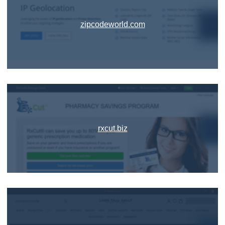
zipcodeworld.com
rxcut.biz