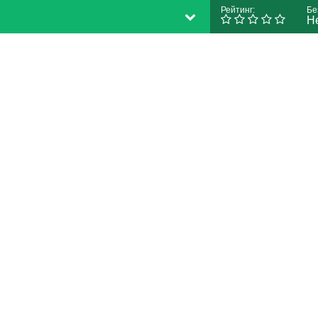
Рейтинг:
Бе
Н