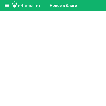
reformal.ru
Новое в блоге