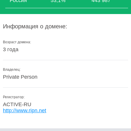
Россия
53,1%
443 987
Информация о домене:
Возраст домена:
3 года
Владелец:
Private Person
Регистратор:
ACTIVE-RU
http://www.ripn.net