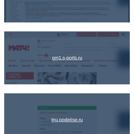
gm1.s-ports.ru
tnu.podelise.ru