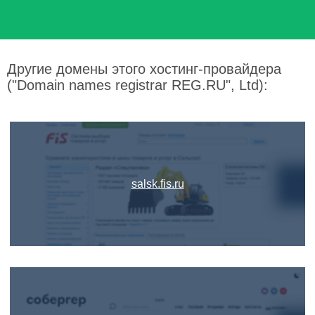
Другие домены этого хостинг-провайдера
("Domain names registrar REG.RU", Ltd):
salsk.fis.ru