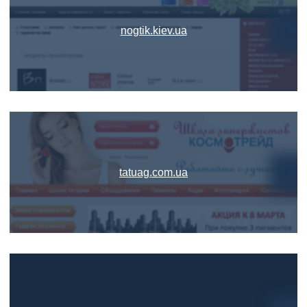
nogtik.kiev.ua
tatuag.com.ua