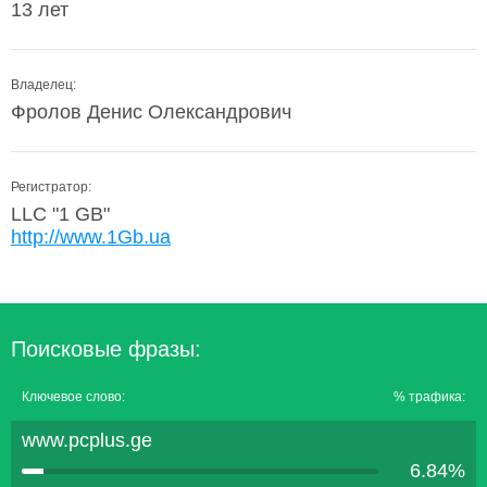
13 лет
Владелец:
Фролов Денис Олександрович
Регистратор:
LLC "1 GB"
http://www.1Gb.ua
Поисковые фразы:
Ключевое слово:
% трафика:
www.pcplus.ge
6.84%