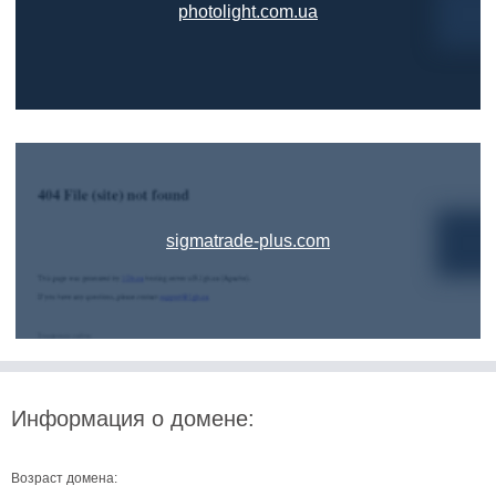
photolight.com.ua
sigmatrade-plus.com
Информация о домене:
Возраст домена: